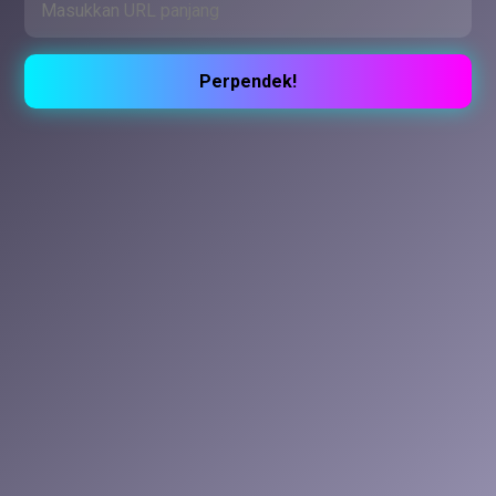
Perpendek!